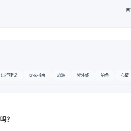
首
出行建议
穿衣指南
旅游
紫外线
钓鱼
心情
吗？