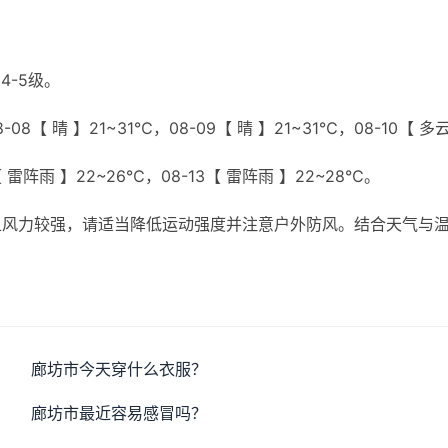
4-5级。
08【 晴 】21~31℃，08-09【 晴 】21~31℃，08-10【 多
【 雷阵雨 】22~26℃，08-13【 雷阵雨 】22~28℃。
且风力较强，请适当降低运动强度并注意户外防风。结合天气与
。
廊坊市今天穿什么衣服？
廊坊市最近容易感冒吗？