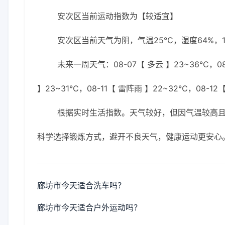
安次区当前运动指数为【较适宜】
安次区当前天气为阴，气温25℃，湿度64%，1
未来一周天气：08-07【 多云 】23~36℃，08-
】23~31℃，08-11【 雷阵雨 】22~32℃，08-12
根据实时生活指数。天气较好，但因气温较高
科学选择锻炼方式，避开不良天气，健康运动更安心
廊坊市今天适合洗车吗？
廊坊市今天适合户外运动吗？