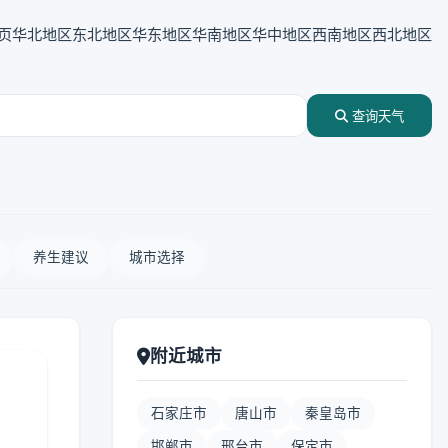
页
华北地区
东北地区
华东地区
华南地区
华中地区
西南地区
西北地区
查询天气
养生建议
城市选择
附近城市
石家庄市
唐山市
秦皇岛市
邯郸市
邢台市
保定市