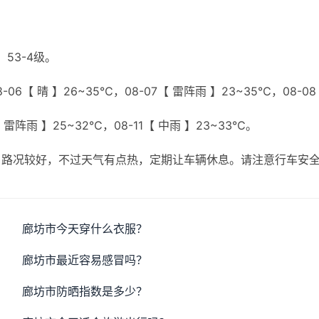
53-4级。
06【 晴 】26~35℃，08-07【 雷阵雨 】23~35℃，08-0
【 雷阵雨 】25~32℃，08-11【 中雨 】23~33℃。
，路况较好，不过天气有点热，定期让车辆休息。请注意行车安
廊坊市今天穿什么衣服？
廊坊市最近容易感冒吗？
廊坊市防晒指数是多少？