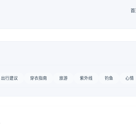
首
出行建议
穿衣指南
旅游
紫外线
钓鱼
心情