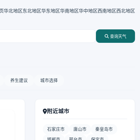
页
华北地区
东北地区
华东地区
华南地区
华中地区
西南地区
西北地区
查询天气
养生建议
城市选择
附近城市
石家庄市
唐山市
秦皇岛市
邯郸市
邢台市
保定市