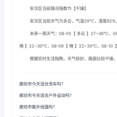
安次区当前路况指数为【干燥】
安次区当前天气为多云，气温29℃，湿度82%，
未来一周天气：08-05【 多云 】27~36℃，08-
晴 】22~30℃，08-09【 晴 】22~30℃，08-10
根据实时生活指数。天气较好，路面比较干燥
廊坊市今天适合洗车吗？
廊坊市今天适合户外运动吗？
廊坊市紫外线强吗？