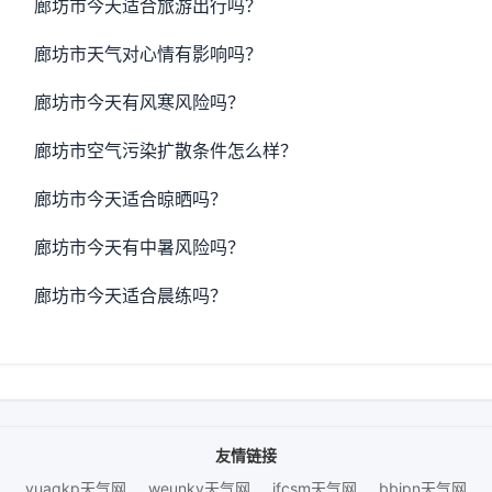
廊坊市今天适合旅游出行吗？
廊坊市天气对心情有影响吗？
廊坊市今天有风寒风险吗？
廊坊市空气污染扩散条件怎么样？
廊坊市今天适合晾晒吗？
廊坊市今天有中暑风险吗？
廊坊市今天适合晨练吗？
友情链接
yuaqkp天气网
weunky天气网
jfcsm天气网
bbjpn天气网