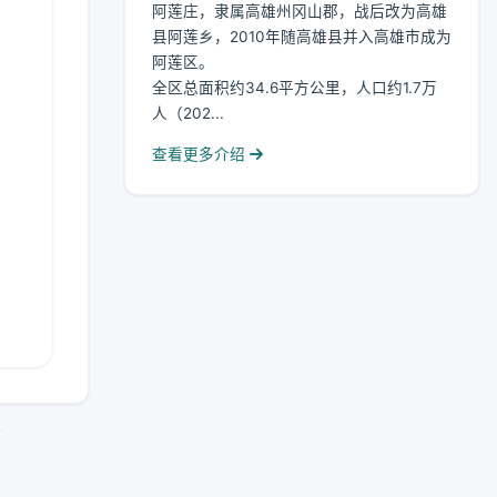
阿莲庄，隶属高雄州冈山郡，战后改为高雄
县阿莲乡，2010年随高雄县并入高雄市成为
阿莲区。
全区总面积约34.6平方公里，人口约1.7万
人（202...
查看更多介绍