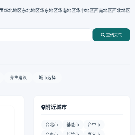
页
华北地区
东北地区
华东地区
华南地区
华中地区
西南地区
西北地区
查询天气
养生建议
城市选择
附近城市
台北市
基隆市
台中市
台南市
新竹市
嘉义市