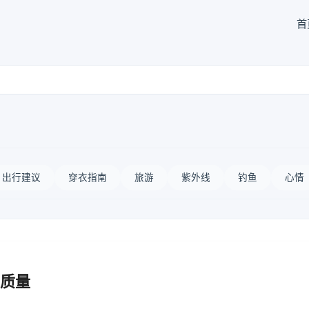
首
出行建议
穿衣指南
旅游
紫外线
钓鱼
心情
质量