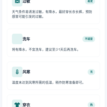
过敏
易发
天气条件易诱发过敏，有降水，最好穿长衣长裤，预防
感冒可能引发的过敏。
洗车
不适宜
将有降水，不宜洗车，建议至少1天后再洗车。
风寒
无
温度未达到风寒所需的低温，稍作防寒准备即可。
穿衣
热