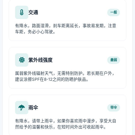
交通
一般
有降水，路面湿滑，刹车距离延长，事故易发期，注意
车距，务必小心驾驶。
紫外线强度
最弱
属弱紫外线辐射天气，无需特别防护。若长期在户外，
建议涂擦SPF在8-12之间的防晒护肤品。
雨伞
带伞
有降水，请带上雨伞，如果你喜欢雨中漫步，享受大自
然给予的温馨和快乐，在短时间外出可收起雨伞。