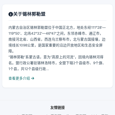
关于锡林郭勒盟
内蒙古自治区锡林郭勒盟位于中国正北方，地处东经111°28′—
119°50′、北纬42°32′—46°47′之间，东邻赤峰市、通辽市，
南接河北省、山西省，西连乌兰察布市，北与蒙古国接壤，边
境线长1098公里，是国家重要的沿边开放地区和生态安全屏
障。
“锡林郭勒”系蒙古语，意为“高原上的河流”，因境内锡林河得
名。盟行政公署驻锡林浩特市，全盟下辖2个县级市、9个旗、
1个县，共12个县级行政...
查看更多介绍
友情链接