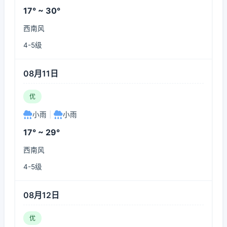
17° ~ 30°
西南风
4-5级
08月11日
优
小雨
|
小雨
17° ~ 29°
西南风
4-5级
08月12日
优