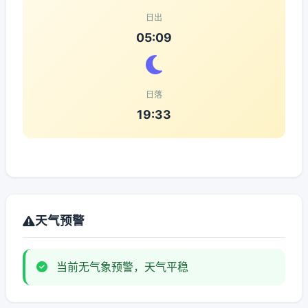
日出
05:09
日落
19:33
天气预警
当前无气象预警，天气平稳