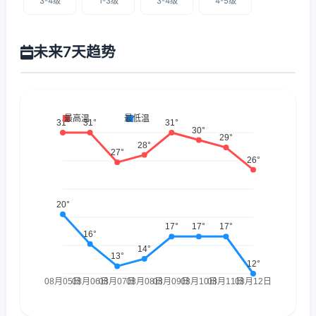
3-4级
1-3级
3-4级
4-5级
未来7天趋势