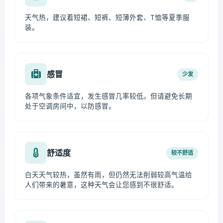
天气热，建议着短裙、短裤、短薄外套、T恤等夏季服
装。
感冒
少发
各项气象条件适宜，发生感冒几率较低。但请避免长期
处于空调房间中，以防感冒。
舒适度
较不舒适
白天天气较热，虽然有雨，但仍然无法削弱较高气温给
人们带来的暑意，这种天气会让您感到不很舒适。