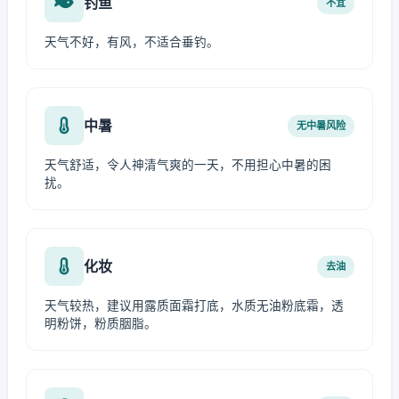
钓鱼
不宜
天气不好，有风，不适合垂钓。
中暑
无中暑风险
天气舒适，令人神清气爽的一天，不用担心中暑的困
扰。
化妆
去油
天气较热，建议用露质面霜打底，水质无油粉底霜，透
明粉饼，粉质胭脂。