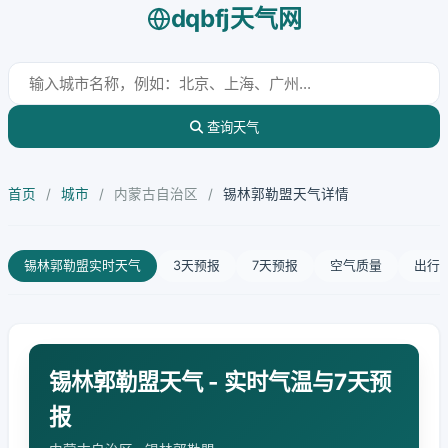
dqbfj天气网
查询天气
首页
/
城市
/
内蒙古自治区
/
锡林郭勒盟天气详情
锡林郭勒盟实时天气
3天预报
7天预报
空气质量
出行
锡林郭勒盟天气 - 实时气温与7天预
报