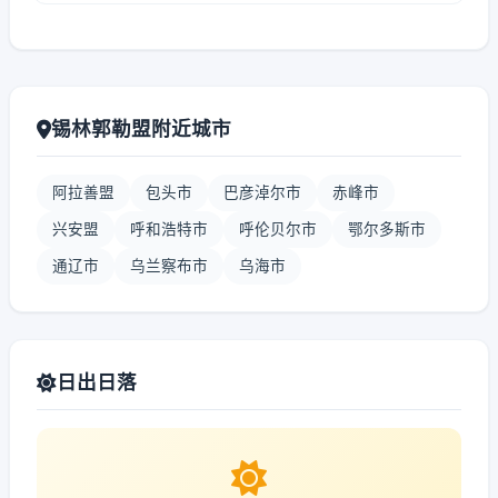
锡林郭勒盟附近城市
阿拉善盟
包头市
巴彦淖尔市
赤峰市
兴安盟
呼和浩特市
呼伦贝尔市
鄂尔多斯市
通辽市
乌兰察布市
乌海市
日出日落