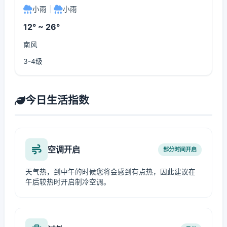
小雨
|
小雨
12° ~ 26°
南风
3-4级
今日生活指数
空调开启
部分时间开启
天气热，到中午的时候您将会感到有点热，因此建议在
午后较热时开启制冷空调。