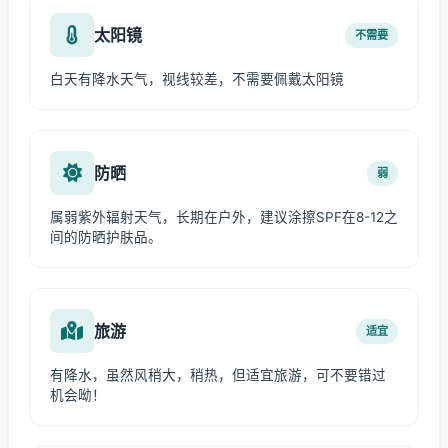
太阳镜
不需要
白天有降水天气，视线较差，不需要佩戴太阳镜
防晒
弱
属弱紫外辐射天气，长期在户外，建议涂擦SPF在8-12之
间的防晒护肤品。
旅游
适宜
有降水，虽然风稍大，稍热，但适宜旅游，可不要错过
机会呦！