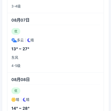
3-4级
08月07日
优
多云
|
晴
13° ~ 27°
东风
4-5级
08月08日
优
晴
|
晴
14° ~ 28°