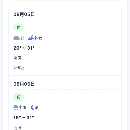
08月05日
优
阴
|
多云
20° ~ 31°
南风
4-5级
08月06日
优
小雨
|
晴
16° ~ 31°
西风