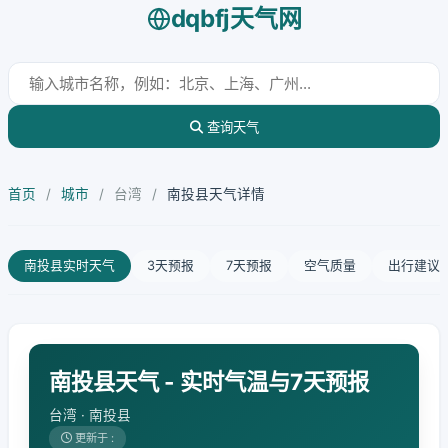
dqbfj天气网
查询天气
首页
/
城市
/
台湾
/
南投县天气详情
南投县实时天气
3天预报
7天预报
空气质量
出行建议
南投县天气 - 实时气温与7天预报
台湾 · 南投县
更新于 :