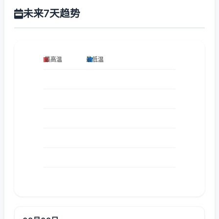
未来7天趋势