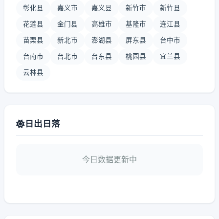
彰化县
嘉义市
嘉义县
新竹市
新竹县
花莲县
金门县
高雄市
基隆市
连江县
苗栗县
新北市
澎湖县
屏东县
台中市
台南市
台北市
台东县
桃园县
宜兰县
云林县
日出日落
今日数据更新中