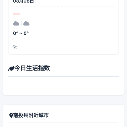
08月08日
|
0° ~ 0°
级
今日生活指数
南投县附近城市