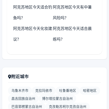
阿克苏地区今天适合钓
阿克苏地区今天有中暑
鱼吗？
风险吗？
阿克苏地区今天化妆建
阿克苏地区今天适合晨
议？
练吗？
附近城市
乌鲁木齐市
克拉玛依市
吐鲁番地区
哈密地区
昌吉回族自治州
博尔塔拉蒙古自治州
巴音郭楞蒙古自治州
克孜勒苏柯尔克孜自治州