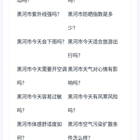
动吗？
吗？
黑河市紫外线强吗？
黑河市防晒指数是多
少？
黑河市今天会下雨吗？
黑河市今天适合旅游出
行吗？
黑河市今天需要开空调
黑河市天气对心情有影
吗？
响吗？
黑河市今天容易过敏
黑河市今天有风寒风险
吗？
吗？
黑河市体感舒适度如
黑河市空气污染扩散条
何？
件怎么样？