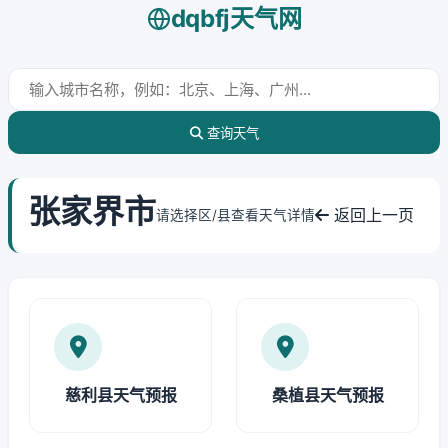
dqbfj天气网
查询天气
张家界市
返回上一页
请选择区/县查看天气详情
慈利县天气预报
桑植县天气预报