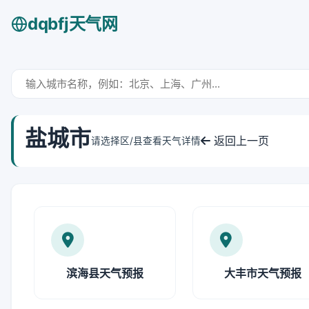
dqbfj天气网
盐城市
返回上一页
请选择区/县查看天气详情
滨海县天气预报
大丰市天气预报