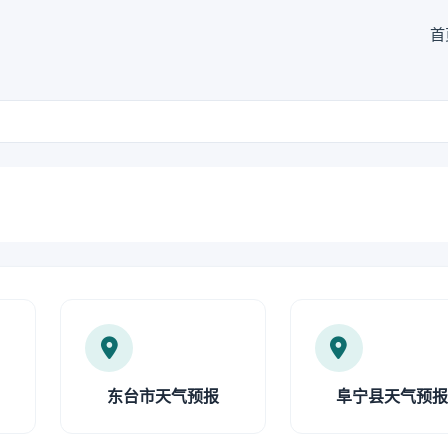
首
东台市天气预报
阜宁县天气预