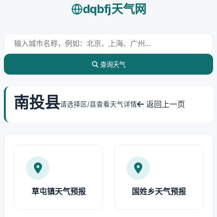
dqbfj天气网
查询天气
南投县
返回上一页
请选择区/县查看天气详情
草屯镇天气预报
国姓乡天气预报